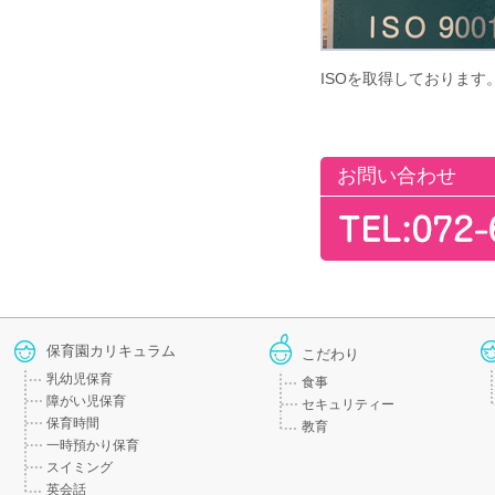
ISOを取得しております
お問い合わせ
保育園カリキュラム
こだわり
乳幼児保育
食事
障がい児保育
セキュリティー
保育時間
教育
一時預かり保育
スイミング
英会話