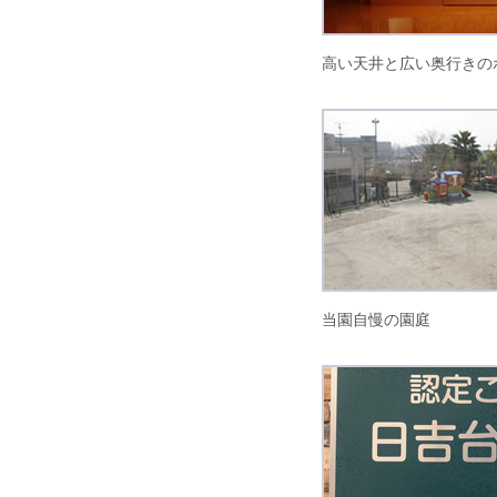
高い天井と広い奥行きの
当園自慢の園庭