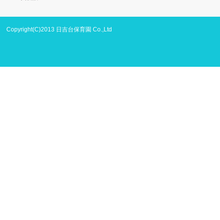
Copyright(C)2013 日吉台保育園 Co.,Ltd