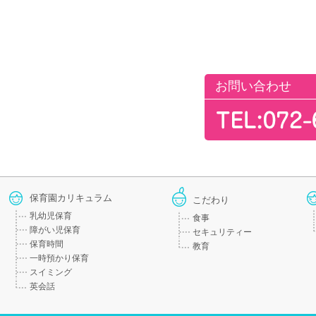
お問い合わせ
保育園カリキュラム
こだわり
乳幼児保育
食事
障がい児保育
セキュリティー
保育時間
教育
一時預かり保育
スイミング
英会話