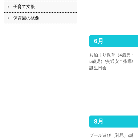
子育て支援
保育園の概要
6月
お泊まり保育（4歳児・
5歳児）/交通安全指導/
誕生日会
8月
プール遊び（乳児）/誕