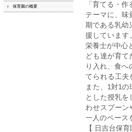
「育てる・作
保育園の概要
テーマに、味
期である乳幼
援しています
栄養士が中心
ども達が育て
り入れ、食へ
てられる工夫
また、1対1
とした授乳を
わせスプーン
一人のペース
【 日吉台保育